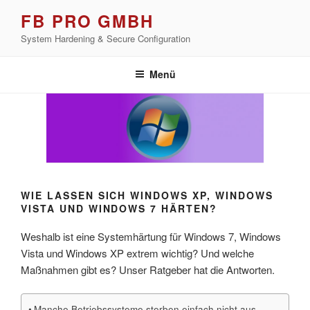
Zum
FB PRO GMBH
Inhalt
System Hardening & Secure Configuration
springen
Menü
WIE LASSEN SICH WINDOWS XP, WINDOWS
VISTA UND WINDOWS 7 HÄRTEN?
Weshalb ist eine Systemhärtung für Windows 7, Windows
Vista und Windows XP extrem wichtig? Und welche
Maßnahmen gibt es? Unser Ratgeber hat die Antworten.
Manche Betriebssysteme sterben einfach nicht aus