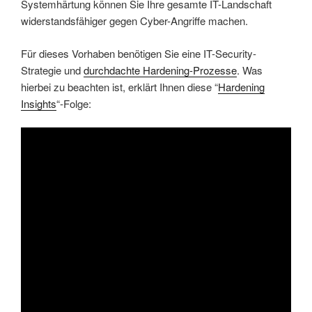
Systemhärtung können Sie Ihre gesamte IT-Landschaft
widerstandsfähiger gegen Cyber-Angriffe machen.
Für dieses Vorhaben benötigen Sie eine IT-Security-
Strategie und
durchdachte Hardening-Prozesse
. Was
hierbei zu beachten ist, erklärt Ihnen diese “
Hardening
Insights
“-Folge: