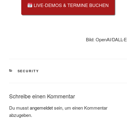
LIVE-DEMOS & TERMINE BUCHEN
Bild: OpenAI/DALL-E
KATEGORIEN
SECURITY
Schreibe einen Kommentar
Du musst
angemeldet
sein, um einen Kommentar
abzugeben.