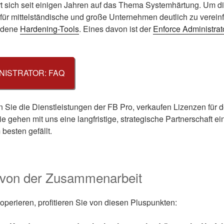
rt sich seit einigen Jahren auf das Thema Systemhärtung. Um d
für mittelständische und große Unternehmen deutlich zu verein
iedene
Hardening-Tools
. Eines davon ist der
Enforce Administrat
NISTRATOR: FAQ
ln Sie die Dienstleistungen der FB Pro, verkaufen Lizenzen für 
ie gehen mit uns eine langfristige, strategische Partnerschaft e
besten gefällt.
e von der Zusammenarbeit
perieren, profitieren Sie von diesen Pluspunkten: