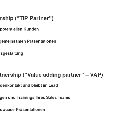
rship (“TIP Partner”)
 potentiellen Kunden
gemeinsamen Präsentationen
gsgestaltung
nership (“Value adding partner” – VAP)
denkontakt und bleibt im Lead
en und Trainings Ihres Sales Teams
wcase-Präsentationen