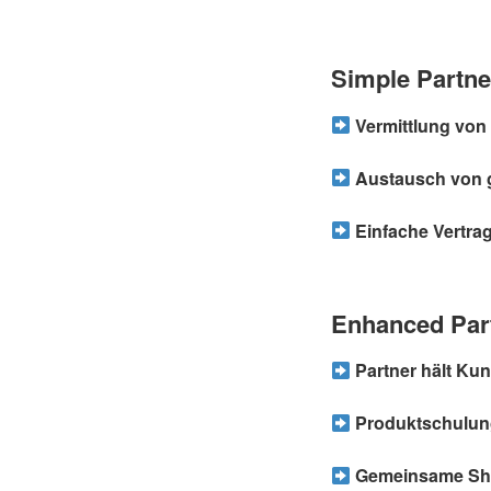
Simple Partne
Vermittlung von
Austausch von 
Einfache Vertra
Enhanced Part
Partner hält Kun
Produktschulung
Gemeinsame Sho