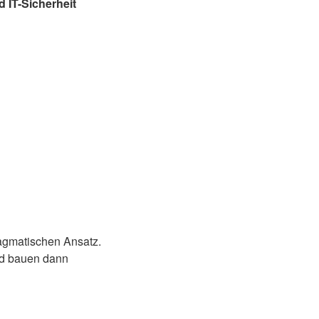
 IT-Sicherheit
ragmatischen Ansatz.
und bauen dann