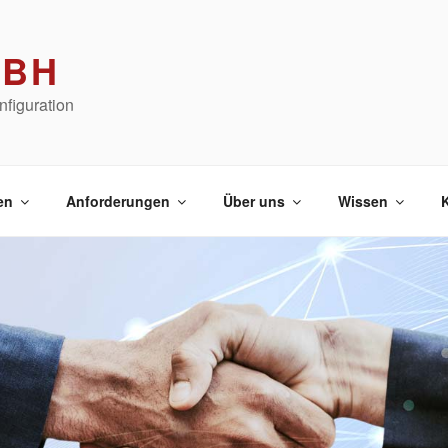
MBH
figuration
en
Anforderungen
Über uns
Wissen