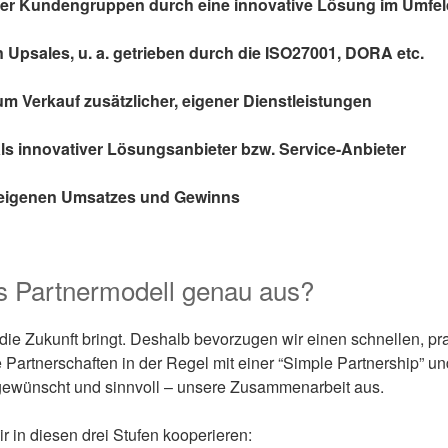
er Kundengruppen durch eine innovative Lösung im Umfeld
Upsales, u. a. getrieben durch die ISO27001, DORA etc.
m Verkauf zusätzlicher, eigener Dienstleistungen
ls innovativer Lösungsanbieter bzw. Service-Anbieter
 eigenen Umsatzes und Gewinns
s Partnermodell genau aus?
ie Zukunft bringt. Deshalb bevorzugen wir einen schnellen, p
 Partnerschaften in der Regel mit einer “Simple Partnership” 
ewünscht und sinnvoll – unsere Zusammenarbeit aus.
 in diesen drei Stufen kooperieren: