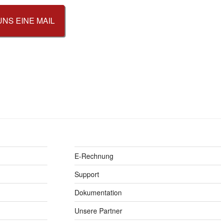
UNS EINE MAIL
E-Rechnung
Support
Dokumentation
Unsere Partner