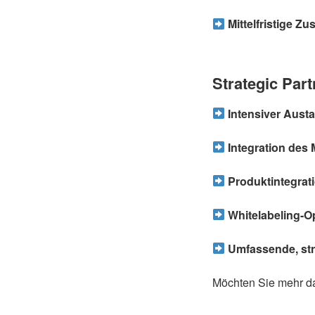
Mittelfristige Z
Strategic Par
Intensiver Austa
Integration des 
Produktintegrati
Whitelabeling-O
Umfassende, str
Möchten Sie mehr da