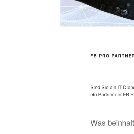
FB PRO PARTN
Sind Sie ein IT-Diens
ein Partner der FB 
Was beinhal