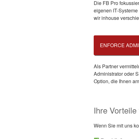
Die FB Pro fokussie
eigenen IT-Systeme 
wir inhouse versch
ENFORCE ADMI
Als Partner vermitte
Administrator oder S
Option, die Ihnen am 
Ihre Vorteil
Wenn Sie mit uns koo