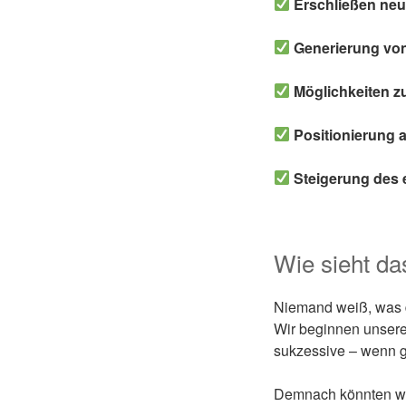
Erschließen neu
Generierung von 
Möglichkeiten zu
Positionierung a
Steigerung des
Wie sieht da
Niemand weiß, was d
Wir beginnen unsere
sukzessive – wenn g
Demnach könnten wir