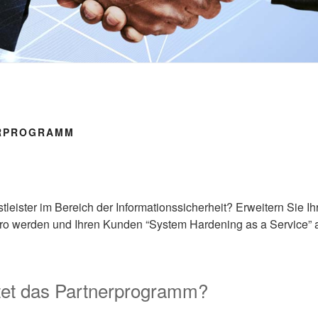
ERPROGRAMM
tleister im Bereich der Informationssicherheit? Erweitern Sie Ihr
Pro werden und Ihren Kunden “System Hardening as a Service” 
tet das Partnerprogramm?