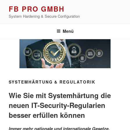
Zum
FB PRO GMBH
Inhalt
System Hardening & Secure Configuration
springen
Menü
SYSTEMHÄRTUNG & REGULATORIK
Wie Sie mit Systemhärtung die
neuen IT-Security-Regularien
besser erfüllen können
Immer mehr nationale und internationale Gesetze,