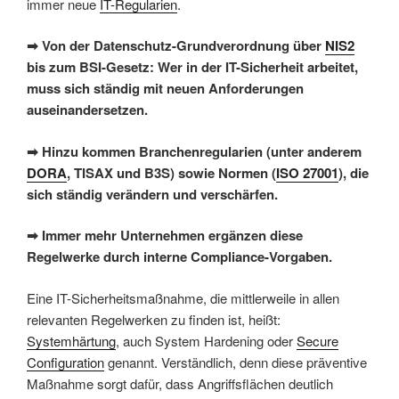
immer neue
IT-Regularien
.
➡ Von der Datenschutz-Grundverordnung über
NIS2
bis zum BSI-Gesetz: Wer in der IT-Sicherheit arbeitet,
muss sich ständig mit neuen Anforderungen
auseinandersetzen.
➡ Hinzu kommen Branchenregularien (unter anderem
DORA
, TISAX und B3S) sowie Normen (
ISO 27001
), die
sich ständig verändern und verschärfen.
➡ Immer mehr Unternehmen ergänzen diese
Regelwerke durch interne Compliance-Vorgaben.
Eine IT-Sicherheitsmaßnahme, die mittlerweile in allen
relevanten Regelwerken zu finden ist, heißt:
Systemhärtung
, auch System Hardening oder
Secure
Configuration
genannt. Verständlich, denn diese präventive
Maßnahme sorgt dafür, dass Angriffsflächen deutlich