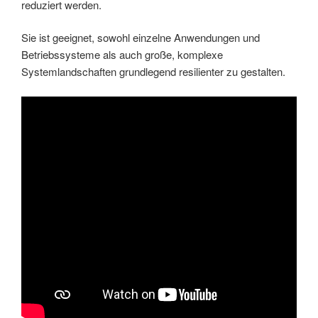
reduziert werden.
Sie ist geeignet, sowohl einzelne Anwendungen und
Betriebssysteme als auch große, komplexe
Systemlandschaften grundlegend resilienter zu gestalten.