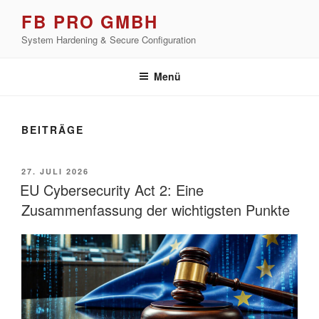
Zum
FB PRO GMBH
Inhalt
System Hardening & Secure Configuration
springen
Menü
BEITRÄGE
VERÖFFENTLICHT
27. JULI 2026
AM
EU Cybersecurity Act 2: Eine
Zusammenfassung der wichtigsten Punkte