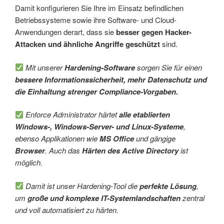
Damit konfigurieren Sie Ihre im Einsatz befindlichen
Betriebssysteme sowie ihre Software- und Cloud-
Anwendungen derart, dass sie
besser gegen Hacker-
Attacken und ähnliche Angriffe geschützt
sind.
Mit unserer
Hardening-Software
sorgen Sie für einen
bessere Informationssicherheit, mehr Datenschutz und
die Einhaltung strenger Compliance-Vorgaben.
Enforce Administrator härtet
alle etablierten
Windows-, Windows-Server- und Linux-Systeme
,
ebenso Applikationen wie
MS Office
und gängige
Browser
. Auch das
Härten des Active Directory
ist
möglich.
Damit ist unser Hardening-Tool die
perfekte Lösung
,
um
große und komplexe IT-Systemlandschaften
zentral
und voll automatisiert zu härten.