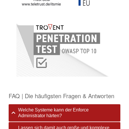
FAQ | Die häufigsten Fragen & Antworten
Welche Systeme kann der Enforce
Administrator härten?
Lassen sich damit auch große und komplexe