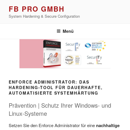
Zum
FB PRO GMBH
Inhalt
System Hardening & Secure Configuration
springen
Menü
ENFORCE ADMINISTRATOR: DAS
HARDENING-TOOL FÜR DAUERHAFTE,
AUTOMATISIERTE SYSTEMHÄRTUNG
Prävention | Schutz Ihrer Windows- und
Linux-Systeme
Setzen Sie den Enforce Administrator für eine
nachhaltige