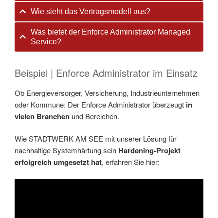
Wie sieht das Vertragsmodell aus?
Was bietet der Enforce Administrator Managed
Service?
Beispiel | Enforce Administrator im Einsatz
Ob Energieversorger, Versicherung, Industrieunternehmen
oder Kommune: Der Enforce Administrator überzeugt
in
vielen Branchen
und Bereichen.
Wie STADTWERK AM SEE mit unserer Lösung für
nachhaltige Systemhärtung sein
Hardening-Projekt
erfolgreich umgesetzt hat
, erfahren Sie hier: