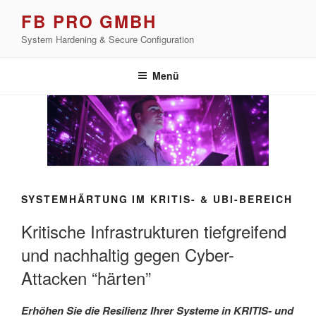
Zum
FB PRO GMBH
Inhalt
System Hardening & Secure Configuration
springen
Menü
SYSTEMHÄRTUNG IM KRITIS- & UBI-BEREICH
Kritische Infrastrukturen tiefgreifend
und nachhaltig gegen Cyber-
Attacken “härten”
Erhöhen Sie die Resilienz Ihrer Systeme in KRITIS- und