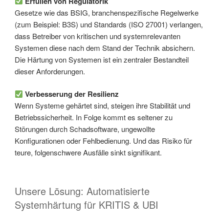
Erfüllen von Regulatorik
Gesetze wie das BSIG, branchenspezifische Regelwerke
(zum Beispiel: B3S) und Standards (ISO 27001) verlangen,
dass Betreiber von kritischen und systemrelevanten
Systemen diese nach dem Stand der Technik absichern.
Die Härtung von Systemen ist ein zentraler Bestandteil
dieser Anforderungen.
Verbesserung der Resilienz
Wenn Systeme gehärtet sind, steigen ihre Stabilität und
Betriebs­sicherheit. In Folge kommt es seltener zu
Störungen durch Schadsoftware, ungewollte
Konfigurationen oder Fehlbedienung. Und das Risiko für
teure, folgenschwere Ausfälle sinkt signifikant.
Unsere Lösung: Automatisierte
Systemhärtung für KRITIS & UBI