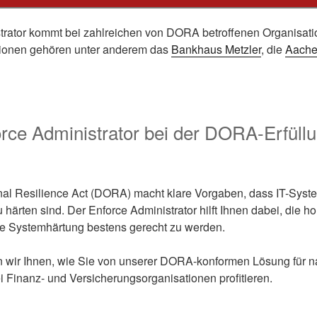
trator kommt bei zahlreichen von DORA betroffenen Organisati
tionen gehören unter anderem das
Bankhaus Metzler
, die
Aache
rce Administrator bei der DORA-Erfüll
onal Resilience Act (DORA) macht klare Vorgaben, dass IT-Syst
u härten sind. Der Enforce Administrator hilft Ihnen dabei, die 
e Systemhärtung bestens gerecht zu werden.
 wir Ihnen, wie Sie von unserer DORA-konformen Lösung für n
 Finanz- und Versicherungsorganisationen profitieren.