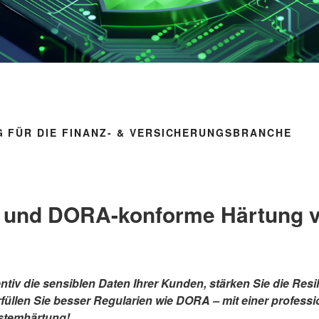
 FÜR DIE FINANZ- & VERSICHERUNGSBRANCHE
 und DORA-konforme Härtung 
tiv die sensiblen Daten Ihrer Kunden, stärken Sie die Resili
rfüllen Sie besser Regularien wie DORA – mit einer professi
ystemhärtung!