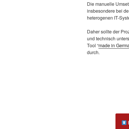
Die manuelle Umsetzu
insbesondere bei de
heterogenen IT-Syst
Daher sollte der Pr
und technisch unters
Tool “
made in Germ
durch.