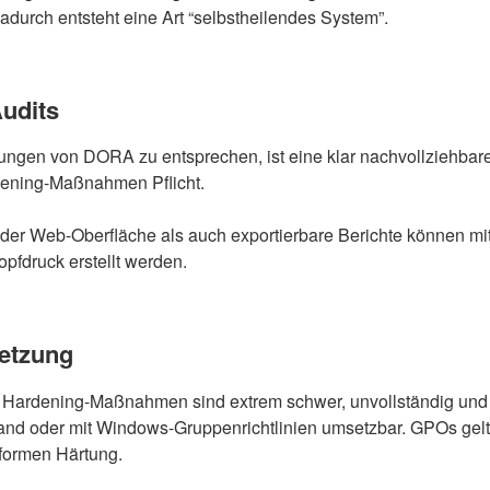
Dadurch entsteht eine Art “selbstheilendes System”.
udits
ngen von DORA zu entsprechen, ist eine klar nachvollziehbar
dening-Maßnahmen Pflicht.
der Web-Oberfläche als auch exportierbare Berichte können mi
opfdruck erstellt werden.
etzung
Hardening-Maßnahmen sind extrem schwer, unvollständig und 
and oder mit Windows-Gruppenrichtlinien umsetzbar. GPOs gelt
formen Härtung.