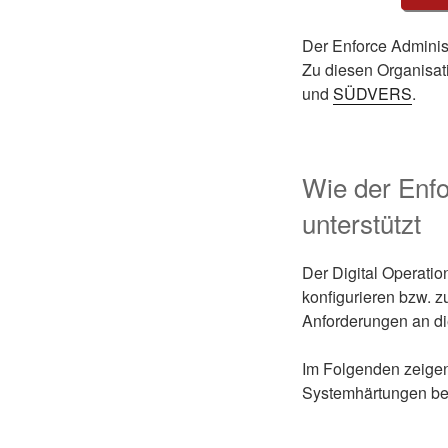
Der Enforce Adminis
Zu diesen Organisa
und
SÜDVERS
.
Wie der Enfo
unterstützt
Der Digital Operati
konfigurieren bzw. z
Anforderungen an di
Im Folgenden zeigen
Systemhärtungen bei