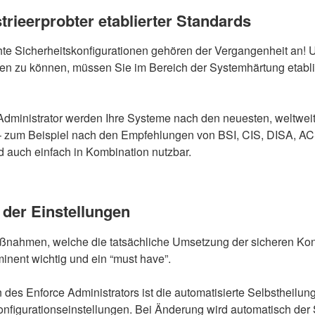
trieerprobter etablierter Standards
te Sicherheitskonfigurationen gehören der Vergangenheit an!
len zu können, müssen Sie im Bereich der Systemhärtung etabli
Administrator werden Ihre Systeme nach den neuesten, weltwei
– zum Beispiel nach den Empfehlungen von BSI, CIS, DISA, AC
 auch einfach in Kombination nutzbar.
der Einstellungen
ahmen, welche die tatsächliche Umsetzung der sicheren Konf
minent wichtig und ein “must have”.
 des Enforce Administrators ist die automatisierte Selbstheilun
figurationseinstellungen. Bei Änderung wird automatisch der