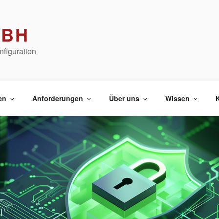
MBH
figuration
en
Anforderungen
Über uns
Wissen