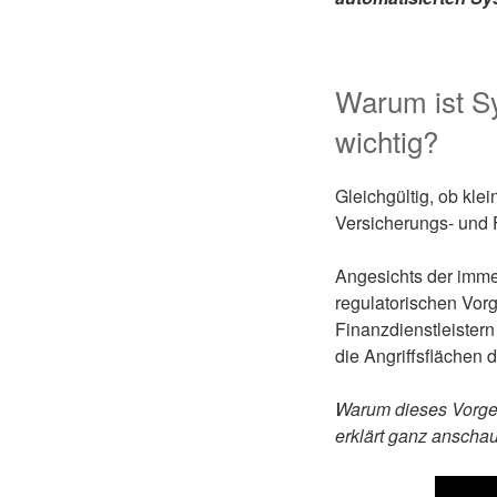
Warum ist S
wichtig?
Gleichgültig, ob kle
Versicherungs- und F
Angesichts der imm
regulatorischen Vorg
Finanzdienstleistern
die Angriffsflächen d
Warum dieses Vorgeh
erklärt ganz anschau