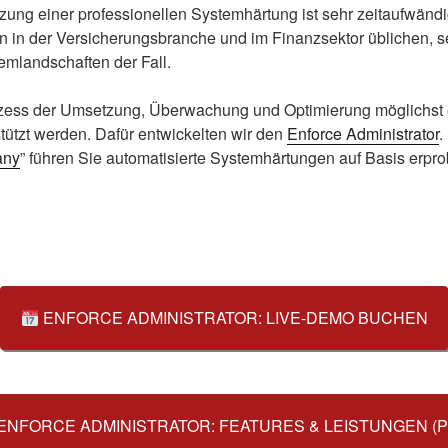
ng einer professionellen Systemhärtung ist sehr zeitaufwändig
n in der Versicherungsbranche und im Finanzsektor üblichen, 
emlandschaften der Fall.
ozess der Umsetzung, Überwachung und Optimierung möglichst ef
tützt werden. Dafür entwickelten wir den
Enforce Administrator
.
any
” führen Sie automatisierte Systemhärtungen auf Basis erpr
ENFORCE ADMINISTRATOR: LIVE-DEMO BUCHEN
ENFORCE ADMINISTRATOR: FEATURES & LEISTUNGEN (P