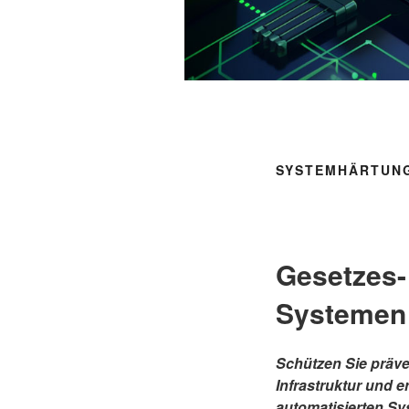
SYSTEMHÄRTUNG
Gesetzes-
Systemen
Schützen Sie präven
Infrastruktur und e
automatisierten S