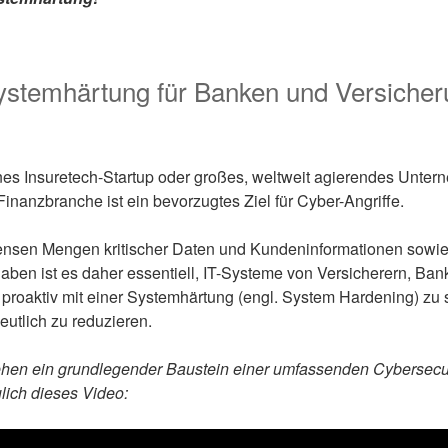
ystemhärtung für Banken und Versiche
ines Insuretech-Startup oder großes, weltweit agierendes Unte
inanzbranche ist ein bevorzugtes Ziel für Cyber-Angriffe.
ensen Mengen kritischer Daten und Kundeninformationen sowi
aben ist es daher essentiell, IT-Systeme von Versicherern, Ba
 proaktiv mit einer Systemhärtung (engl. System Hardening) zu
eutlich zu reduzieren.
en ein grundlegender Baustein einer umfassenden Cybersecurit
lich dieses Video: