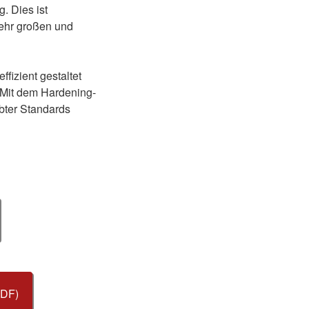
. Dies ist
sehr großen und
fizient gestaltet
 Mit dem Hardening-
obter Standards
DF)