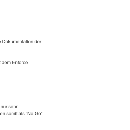
e Dokumentation der
t dem Enforce
nur sehr
en somit als “No-Go”