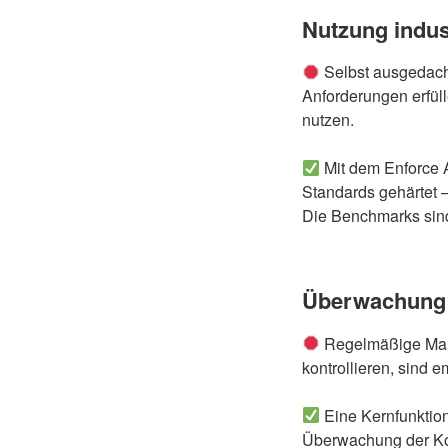
Nutzung indus
Selbst ausgedach
Anforderungen erfül
nutzen.
Mit dem Enforce 
Standards gehärtet 
Die Benchmarks sind
Überwachung 
Regelmäßige Maßn
kontrollieren, sind e
Eine Kernfunktion
Überwachung der Kon