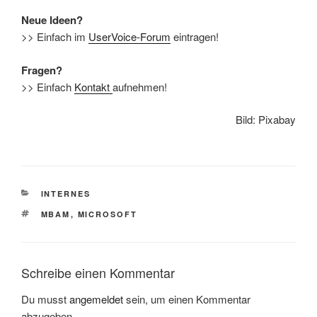
Neue Ideen?
>> Einfach im
UserVoice-Forum
eintragen!
Fragen?
>> Einfach
Kontakt
aufnehmen!
Bild: Pixabay
KATEGORIEN
INTERNES
SCHLAGWÖRTER
MBAM
,
MICROSOFT
Schreibe einen Kommentar
Du musst
angemeldet
sein, um einen Kommentar
abzugeben.