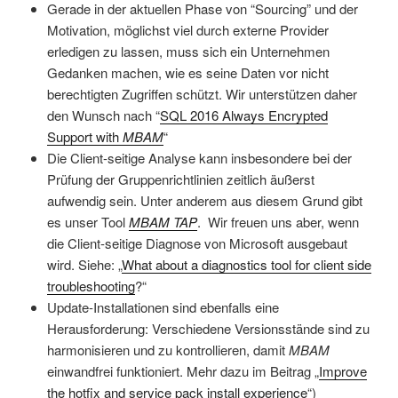
Gerade in der aktuellen Phase von “Sourcing” und der
Motivation, möglichst viel durch externe Provider
erledigen zu lassen, muss sich ein Unternehmen
Gedanken machen, wie es seine Daten vor nicht
berechtigten Zugriffen schützt. Wir unterstützen daher
den Wunsch nach “
SQL 2016 Always Encrypted
Support with
MBAM
“
Die Client-seitige Analyse kann insbesondere bei der
Prüfung der Gruppenrichtlinien zeitlich äußerst
aufwendig sein. Unter anderem aus diesem Grund gibt
es unser Tool
MBAM TAP
. Wir freuen uns aber, wenn
die Client-seitige Diagnose von Microsoft ausgebaut
wird. Siehe: „
What about a diagnostics tool for client side
troubleshooting
?“
Update-Installationen sind ebenfalls eine
Herausforderung: Verschiedene Versionsstände sind zu
harmonisieren und zu kontrollieren, damit
MBAM
einwandfrei funktioniert. Mehr dazu im Beitrag „
Improve
the hotfix and service pack install experience
“)