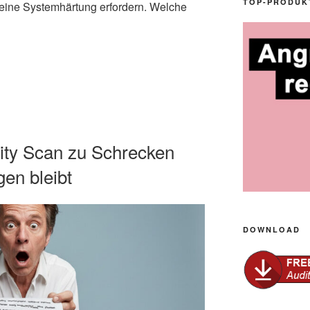
TOP-PRODUK
 eine Systemhärtung erfordern. Welche
ity Scan zu Schrecken
gen bleibt
DOWNLOAD