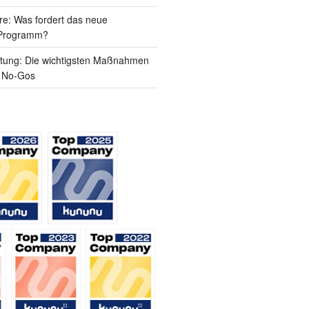
e: Was fordert das neue
-Programm?
tung: Die wichtigsten Maßnahmen
e No-Gos