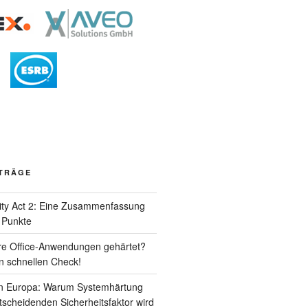
ITRÄGE
ity Act 2: Eine Zusammenfassung
n Punkte
hre Office-Anwendungen gehärtet?
 schnellen Check!
in Europa: Warum Systemhärtung
scheidenden Sicherheitsfaktor wird