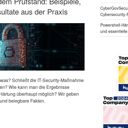
em Prüfstand: Beispiele,
CyberGovSecur
ultate aus der Praxis
Cybersecurity
Powershell-Här
und essentiell
etwas? Schließt die IT-Security-Maßnahme
ücken? Wie kann man die Ergebnisse
Härtung überhaupt möglich? Wir geben
e und belegbare Fakten.