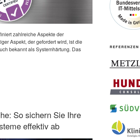
niert zahlreiche Aspekte der
iger Aspekt, der gefordert wird, ist die
REFERENZEN
auch bekannt als Systemhärtung. Das
e: So sichern Sie Ihre
teme effektiv ab