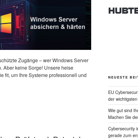
eschützte Zugänge – wer Windows Server
en. Aber keine Sorge! Unsere heise
it, um Ihre Systeme professionell und
NEUESTE BE
EU Cybersecur
der wichtigste
Wie gut sind I
Machen Sie den
Cybersecurity 
gerade zum ent