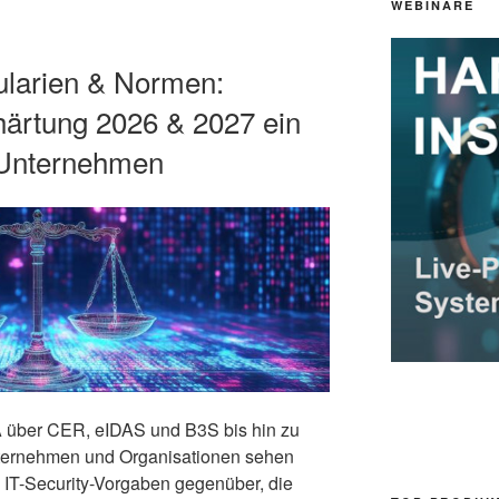
WEBINARE
larien & Normen:
härtung 2026 & 2027 ein
r Unternehmen
über CER, eIDAS und B3S bis hin zu
rnehmen und Organisationen sehen
 IT-Security-Vorgaben gegenüber, die