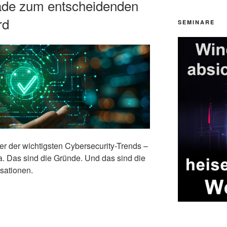
ade zum entscheidenden
rd
SEMINARE
er der wichtigsten Cybersecurity-Trends –
. Das sind die Gründe. Und das sind die
isationen.