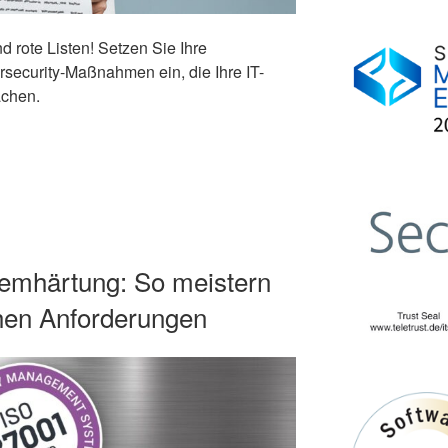
 rote Listen! Setzen Sie Ihre
security-Maßnahmen ein, die Ihre IT-
achen.
emhärtung: So meistern
chen Anforderungen