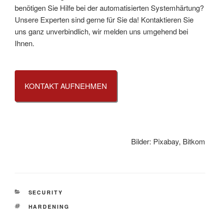
benötigen Sie Hilfe bei der automatisierten Systemhärtung?
Unsere Experten sind gerne für Sie da! Kontaktieren Sie
uns ganz unverbindlich, wir melden uns umgehend bei
Ihnen.
KONTAKT AUFNEHMEN
Bilder: Pixabay, Bitkom
KATEGORIEN
SECURITY
SCHLAGWÖRTER
HARDENING