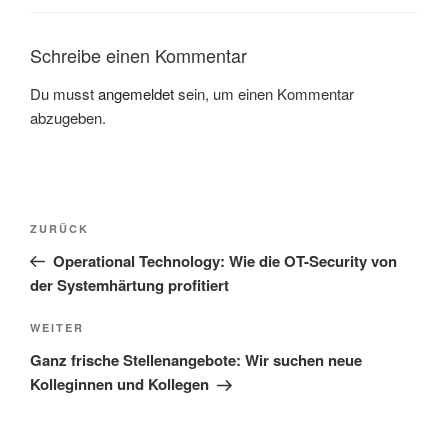
Schreibe einen Kommentar
Du musst
angemeldet
sein, um einen Kommentar
abzugeben.
Beitragsnavigation
Vorheriger
ZURÜCK
Beitrag
Operational Technology: Wie die OT-Security von
der Systemhärtung profitiert
Nächster
WEITER
Beitrag
Ganz frische Stellenangebote: Wir suchen neue
Kolleginnen und Kollegen