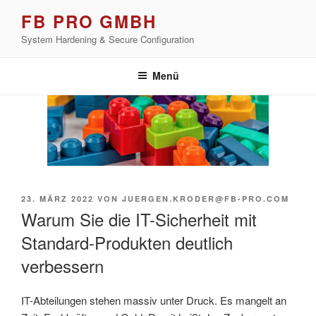
Zum
FB PRO GMBH
Inhalt
System Hardening & Secure Configuration
springen
Menü
VERÖFFENTLICHT
23. MÄRZ 2022
VON
JUERGEN.KRODER@FB-PRO.COM
AM
Warum Sie die IT-Sicherheit mit
Standard-Produkten deutlich
verbessern
IT-Abteilungen stehen massiv unter Druck. Es mangelt an