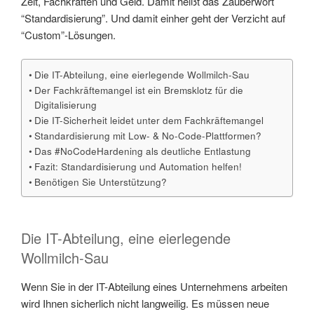
Zeit, Fachkräften und Geld. Damit heißt das Zauberwort
“Standardisierung”. Und damit einher geht der Verzicht auf
“Custom”-Lösungen.
Die IT-Abteilung, eine eierlegende Wollmilch-Sau
Der Fachkräftemangel ist ein Bremsklotz für die
Digitalisierung
Die IT-Sicherheit leidet unter dem Fachkräftemangel
Standardisierung mit Low- & No-Code-Plattformen?
Das #NoCodeHardening als deutliche Entlastung
Fazit: Standardisierung und Automation helfen!
Benötigen Sie Unterstützung?
Die IT-Abteilung, eine eierlegende
Wollmilch-Sau
Wenn Sie in der IT-Abteilung eines Unternehmens arbeiten
wird Ihnen sicherlich nicht langweilig. Es müssen neue