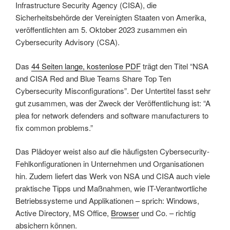
Infrastructure Security Agency (CISA), die
Sicherheitsbehörde der Vereinigten Staaten von Amerika,
veröffentlichten am 5. Oktober 2023 zusammen ein
Cybersecurity Advisory (CSA).
Das
44 Seiten lange, kostenlose PDF
trägt den Titel “NSA
and CISA Red and Blue Teams Share Top Ten
Cybersecurity Misconfigurations”. Der Untertitel fasst sehr
gut zusammen, was der Zweck der Veröffentlichung ist: “A
plea for network defenders and software manufacturers to
fix common problems.”
Das Plädoyer weist also auf die häufigsten Cybersecurity-
Fehlkonfigurationen in Unternehmen und Organisationen
hin. Zudem liefert das Werk von NSA und CISA auch viele
praktische Tipps und Maßnahmen, wie IT-Verantwortliche
Betriebssysteme und Applikationen – sprich: Windows,
Active Directory, MS Office,
Browser
und Co. – richtig
absichern können.