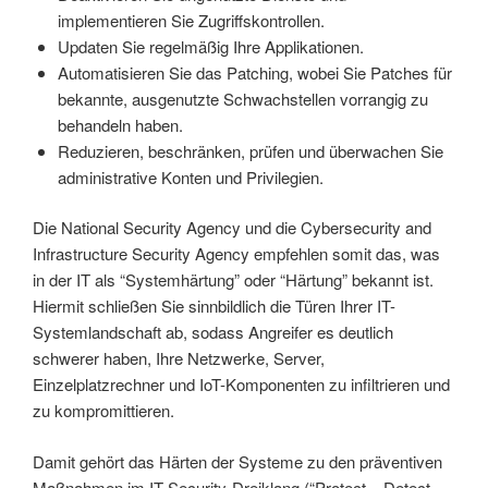
implementieren Sie Zugriffskontrollen.
Updaten Sie regelmäßig Ihre Applikationen.
Automatisieren Sie das Patching, wobei Sie Patches für
bekannte, ausgenutzte Schwachstellen vorrangig zu
behandeln haben.
Reduzieren, beschränken, prüfen und überwachen Sie
administrative Konten und Privilegien.
Die National Security Agency und die Cybersecurity and
Infrastructure Security Agency empfehlen somit das, was
in der IT als “Systemhärtung” oder “Härtung” bekannt ist.
Hiermit schließen Sie sinnbildlich die Türen Ihrer IT-
Systemlandschaft ab, sodass Angreifer es deutlich
schwerer haben, Ihre Netzwerke, Server,
Einzelplatzrechner und IoT-Komponenten zu infiltrieren und
zu kompromittieren.
Damit gehört das Härten der Systeme zu den präventiven
Maßnahmen im IT-Security-Dreiklang (“Protect – Detect –