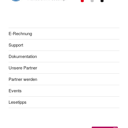
E-Rechnung
Support
Dokumentation
Unsere Partner
Partner werden
Events
Lesetipps