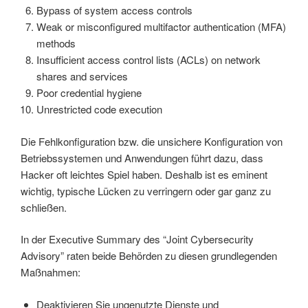
Bypass of system access controls
Weak or misconfigured multifactor authentication (MFA)
methods
Insufficient access control lists (ACLs) on network
shares and services
Poor credential hygiene
Unrestricted code execution
Die Fehlkonfiguration bzw. die unsichere Konfiguration von
Betriebssystemen und Anwendungen führt dazu, dass
Hacker oft leichtes Spiel haben. Deshalb ist es eminent
wichtig, typische Lücken zu verringern oder gar ganz zu
schließen.
In der Executive Summary des “Joint Cybersecurity
Advisory” raten beide Behörden zu diesen grundlegenden
Maßnahmen:
Deaktivieren Sie ungenutzte Dienste und