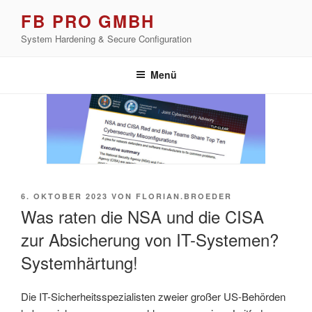
Zum
FB PRO GMBH
Inhalt
System Hardening & Secure Configuration
springen
Menü
VERÖFFENTLICHT
6. OKTOBER 2023
VON
FLORIAN.BROEDER
AM
Was raten die NSA und die CISA
zur Absicherung von IT-Systemen?
Systemhärtung!
Die IT-Sicherheitsspezialisten zweier großer US-Behörden