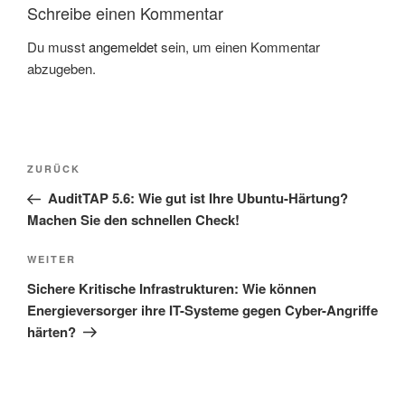
Schreibe einen Kommentar
Du musst
angemeldet
sein, um einen Kommentar
abzugeben.
Beitragsnavigation
Vorheriger
ZURÜCK
Beitrag
AuditTAP 5.6: Wie gut ist Ihre Ubuntu-Härtung?
Machen Sie den schnellen Check!
Nächster
WEITER
Beitrag
Sichere Kritische Infrastrukturen: Wie können
Energieversorger ihre IT-Systeme gegen Cyber-Angriffe
härten?